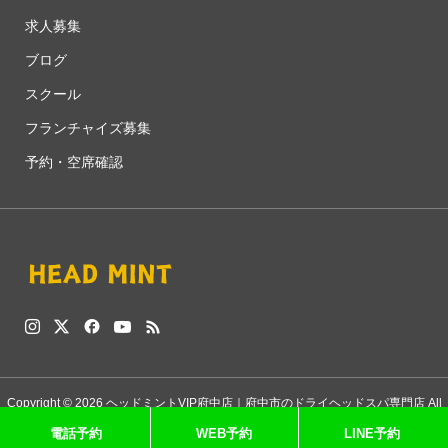
求人募集
ブログ
スクール
フランチャイズ募集
予約・空席確認
Copyright © 2026 ヘッドミントVIP府中店｜府中市のドライヘッドスパ専門店 All
電話予約
WEB予約
LINE予約