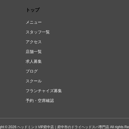
トップ
メニュー
スタッフ一覧
アクセス
店舗一覧
求人募集
ブログ
スクール
フランチャイズ募集
予約・空席確認
right © 2026 ヘッドミントVIP府中店｜府中市のドライヘッドスパ専門店 All rights Rese