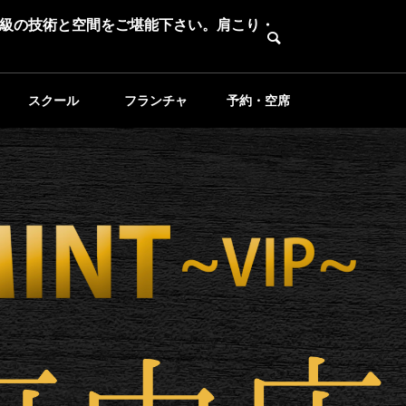
級の技術と空間をご堪能下さい。肩こり・
スクール
フランチャ
予約・空席
イズ募集
確認