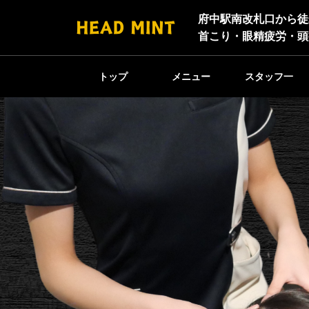
府中駅南改札口から徒
首こり・眼精疲労・頭
トップ
メニュー
スタッフ一
覧