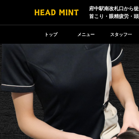
府中駅南改札口から徒
首こり・眼精疲労・頭
トップ
メニュー
スタッフ一
覧