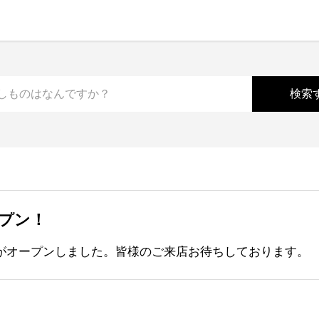
ープン！
黒店がオープンしました。皆様のご来店お待ちしております。