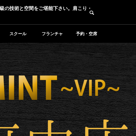
級の技術と空間をご堪能下さい。肩こり・
スクール
フランチャ
予約・空席
イズ募集
確認